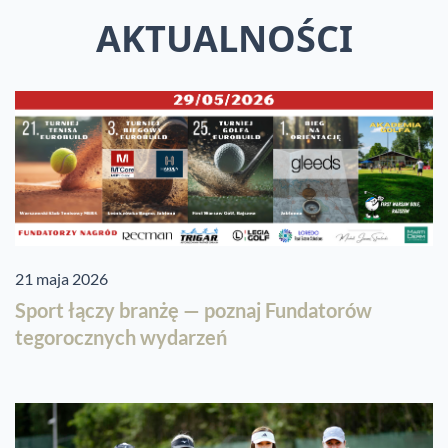
AKTUALNOŚCI
21 maja 2026
Sport łączy branżę — poznaj Fundatorów
tegorocznych wydarzeń