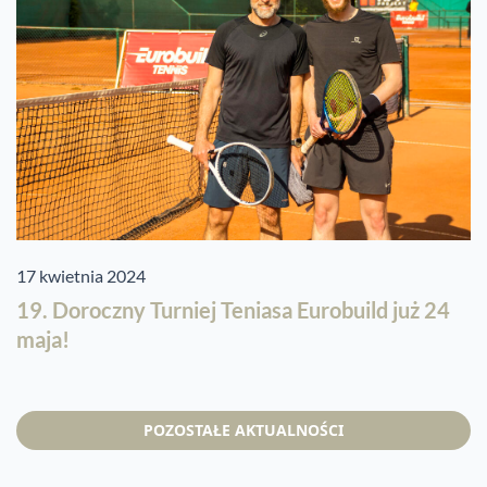
17 kwietnia 2024
19. Doroczny Turniej Teniasa Eurobuild już 24
maja!
POZOSTAŁE AKTUALNOŚCI