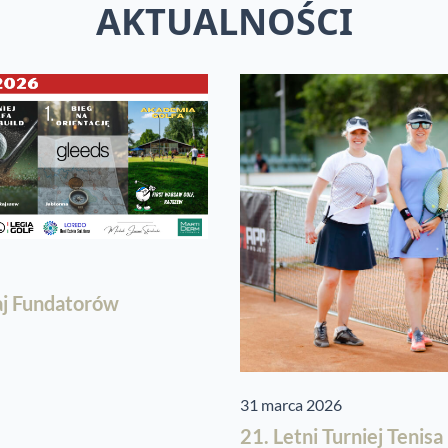
AKTUALNOŚCI
aj Fundatorów
31 marca 2026
21. Letni Turniej Tenis