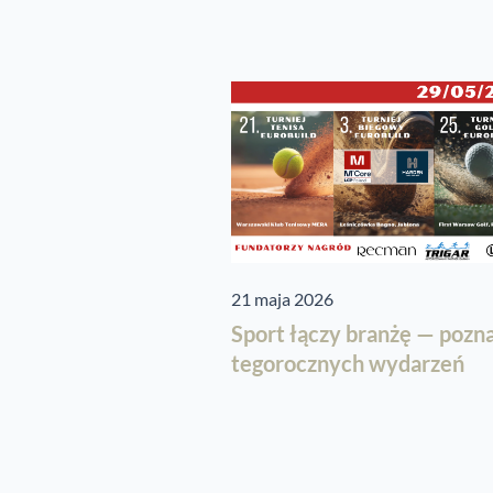
21 maja 2026
Sport łączy branżę — pozn
tegorocznych wydarzeń