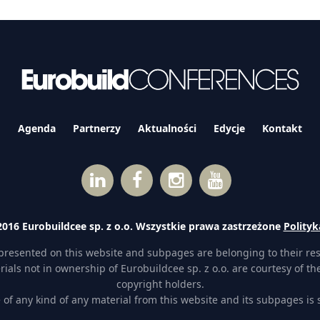
Agenda
Partnerzy
Aktualności
Edycje
Kontakt
016 Eurobuildcee sp. z o.o. Wszystkie prawa zastrzeżone
Polityk
presented on this website and subpages are belonging to their re
ials not in ownership of Eurobuildcee sp. z o.o. are courtesy of the
copyright holders.
of any kind of any material from this website and its subpages is st