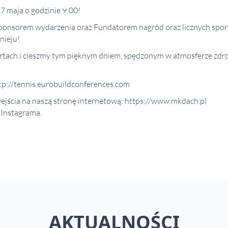
7 maja o godzinie 9:00!
onsorem wydarzenia oraz Fundatorem nagród oraz licznych spor
nieju!
rtach i cieszmy tym pięknym dniem, spędzonym w atmosferze zdr
tp://tennis.eurobuildconferences.com
jścia na naszą stronę internetową: https://www.mkdach.pl
 Instagrama.
AKTUALNOŚCI