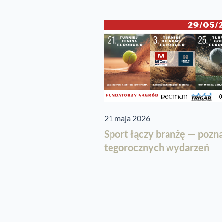
21 maja 2026
Sport łączy branżę — pozn
tegorocznych wydarzeń