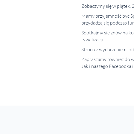
Zobaczymy się w piątek, 2
Mamy przyjemność być Sp
przydadzą się podczas tur
Spotkajmy się znów na ko
rywalizacji.
Strona z wydarzeniem: ht
Zapraszamy również do we
Jak i naszego Facebooka i