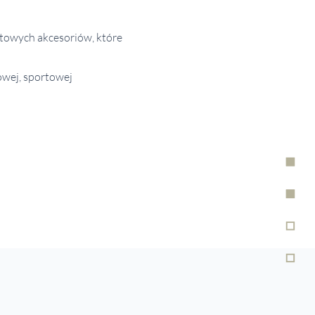
towych akcesoriów, które
owej, sportowej