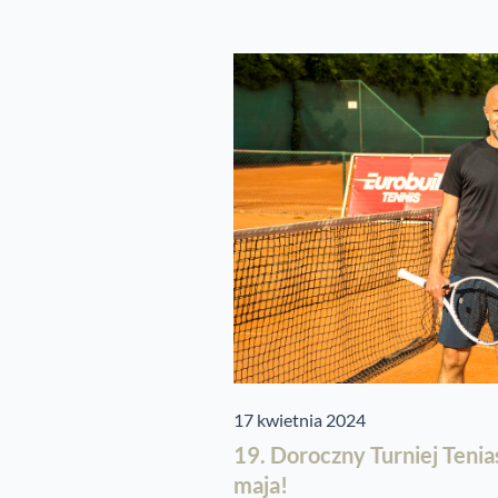
17 kwietnia 2024
19. Doroczny Turniej Tenia
maja!