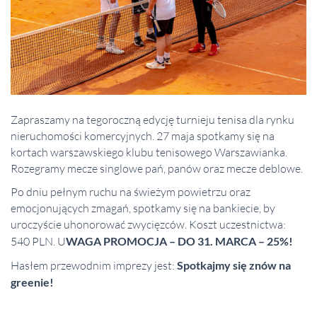
Zapraszamy na tegoroczną edycję turnieju tenisa dla rynku
nieruchomości komercyjnych. 27 maja spotkamy się na
kortach warszawskiego klubu tenisowego Warszawianka.
Rozegramy mecze singlowe pań, panów oraz mecze deblowe.
Po dniu pełnym ruchu na świeżym powietrzu oraz
emocjonujących zmagań, spotkamy się na bankiecie, by
uroczyście uhonorować zwycięzców. Koszt uczestnictwa:
540 PLN. U
WAGA PROMOCJA – DO 31. MARCA – 25%!
Hasłem przewodnim imprezy jest:
Spotkajmy się znów na
greenie!