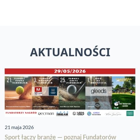
AKTUALNOŚCI
21 maja 2026
Sport łączy branżę — poznaj Fundatorów