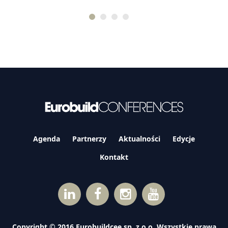
Agenda
Partnerzy
Aktualności
Edycje
Kontakt
Copyright © 2016 Eurobuildcee sp. z o.o. Wszystkie prawa