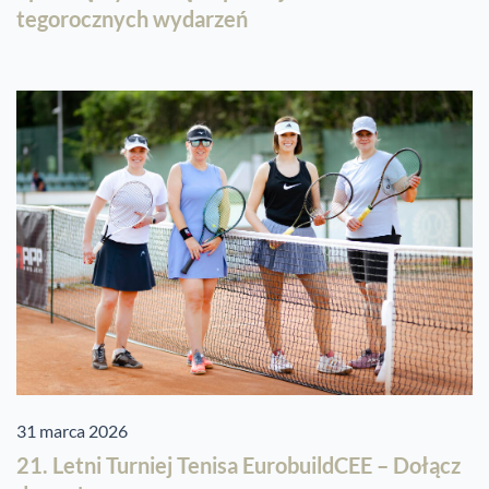
tegorocznych wydarzeń
31 marca 2026
21. Letni Turniej Tenisa EurobuildCEE – Dołącz