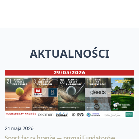
AKTUALNOŚCI
21 maja 2026
Sport łączy branżę — poznaj Fundatorów