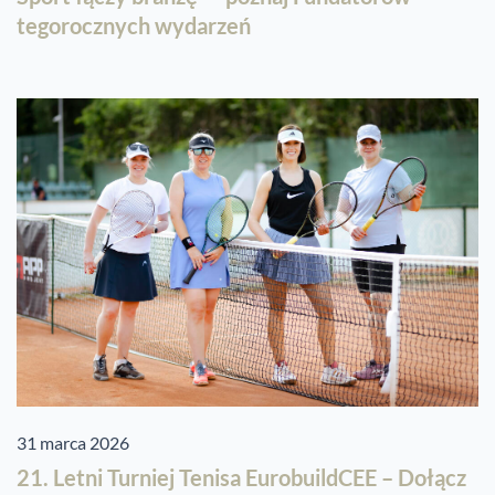
tegorocznych wydarzeń
31 marca 2026
21. Letni Turniej Tenisa EurobuildCEE – Dołącz