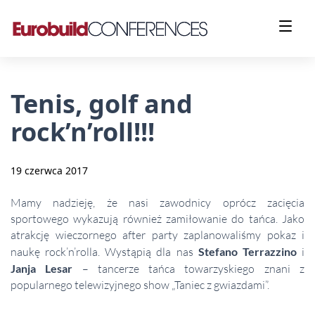
Tenis, golf and
rock’n’roll!!!
19 czerwca 2017
Mamy nadzieję, że nasi zawodnicy oprócz zacięcia
sportowego wykazują również zamiłowanie do tańca. Jako
atrakcję wieczornego after party zaplanowaliśmy pokaz i
naukę rock’n’rolla. Wystąpią dla nas
Stefano Terrazzino
i
Janja Lesar
– tancerze tańca towarzyskiego znani z
popularnego telewizyjnego show „Taniec z gwiazdami”.