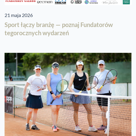
21 maja 2026
Sport łączy branżę — poznaj Fundatorów
tegorocznych wydarzeń